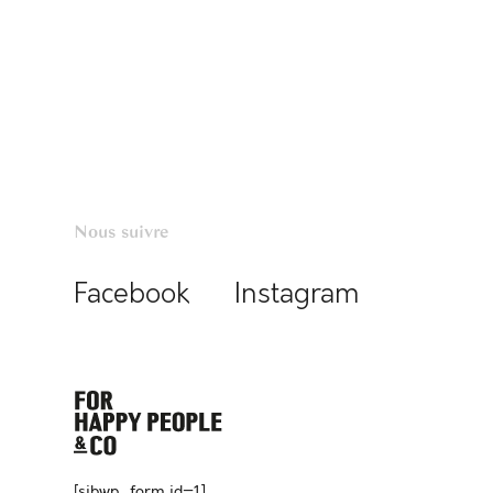
Nous suivre
Facebook
Instagram
[sibwp_form id=1]