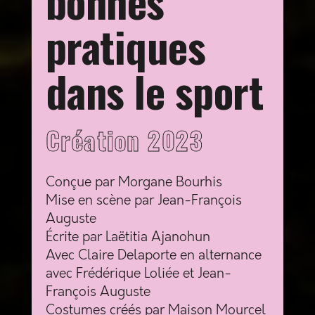
bonnes
pratiques
dans le sport
Création 2023
Conçue par Morgane Bourhis
Mise en scène par Jean-François
Auguste
Écrite par Laëtitia Ajanohun
Avec Claire Delaporte
en alternance
avec Frédérique Loliée
et Jean-
François Auguste
Costumes créés par Maison Mourcel