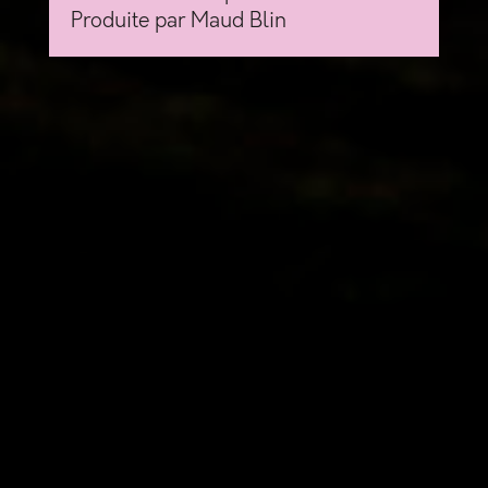
Produite par Maud Blin