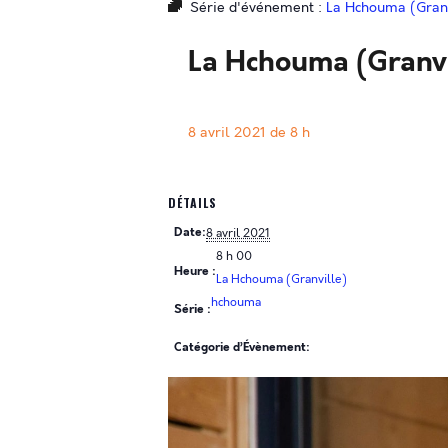
Série d'événement :
La Hchouma (Granv
La Hchouma (Granvi
8 avril 2021 de 8 h
DÉTAILS
Date:
8 avril 2021
8 h 00
Heure :
La Hchouma (Granville)
hchouma
Série :
Catégorie d’Évènement: