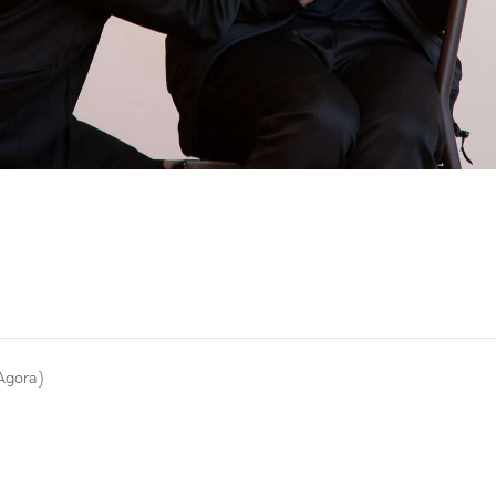
Agora)