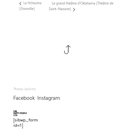
La Hchouma
Le grand théâtre d’Oklahama (Théâtre de
(Granville)
Saint-Nazaire)
Nous suivre
Facebook
Instagram
[sibwp_form
id=1]