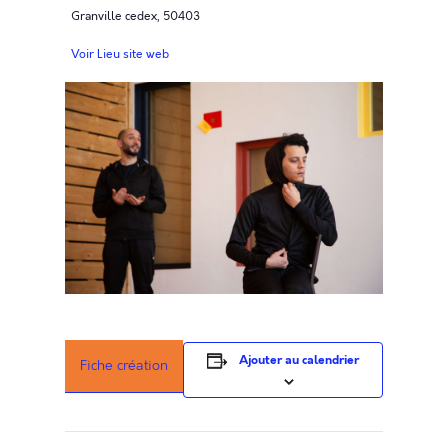
Granville cedex
,
50403
Voir Lieu site web
Ajouter au calendrier
Fiche création