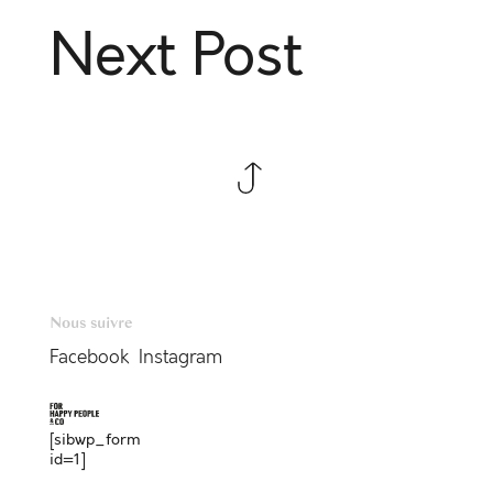
Next Post
Nous suivre
Facebook
Instagram
[sibwp_form
id=1]