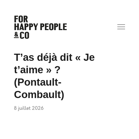
T’as déjà dit « Je
t’aime » ?
(Pontault-
Combault)
8 juillet 2026