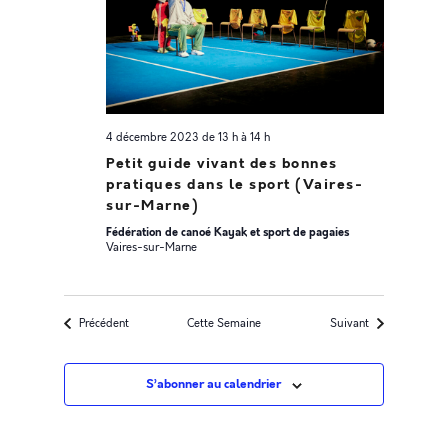
co
4 décembre 2023 de 13 h
à
14 h
Petit guide vivant des bonnes
pratiques dans le sport (Vaires-
sur-Marne)
Fédération de canoé Kayak et sport de pagaies
Vaires-sur-Marne
Précédent
Cette Semaine
Suivant
S’abonner au calendrier