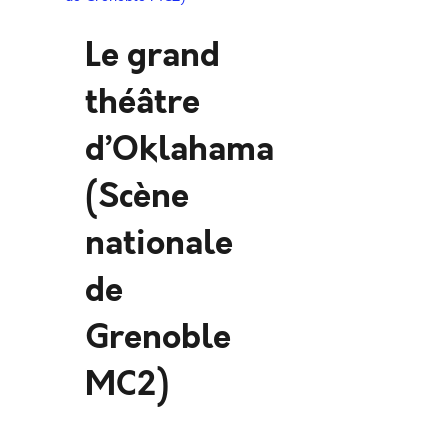
Le grand
théâtre
d’Oklahama
(Scène
nationale
de
Grenoble
MC2)