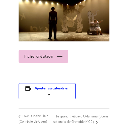
Fiche création
Ajouter au calendrier
Love is in the Hair
Le grand théâtre d’Oklahama (Scène
(Comédie de Caen)
nationale de Grenoble MC2)