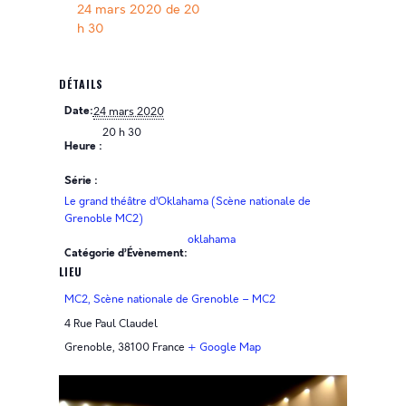
24 mars 2020 de 20
h 30
DÉTAILS
Date:
24 mars 2020
20 h 30
Heure :
Série :
Le grand théâtre d’Oklahama (Scène nationale de
Grenoble MC2)
oklahama
Catégorie d’Évènement:
LIEU
MC2, Scène nationale de Grenoble – MC2
4 Rue Paul Claudel
Grenoble
,
38100
France
+ Google Map