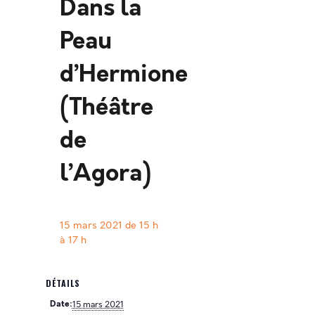
Dans la
Peau
d’Hermione
(Théâtre
de
l’Agora)
15 mars 2021 de 15 h
à
17 h
DÉTAILS
Date:
15 mars 2021