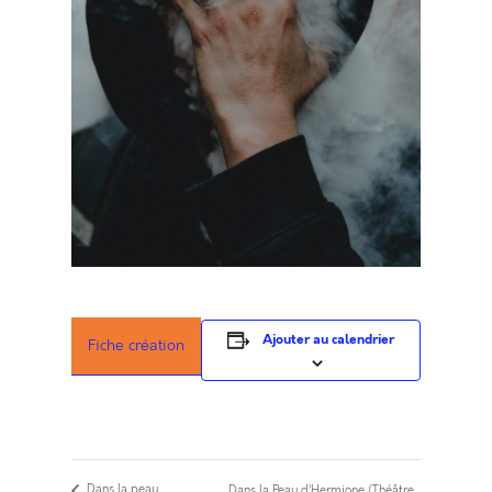
Ajouter au calendrier
Fiche création
Dans la peau
Dans la Peau d’Hermione (Théâtre