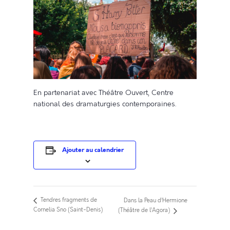
En partenariat avec Théâtre Ouvert, Centre
national des dramaturgies contemporaines.
Ajouter au calendrier
Tendres fragments de
Dans la Peau d’Hermione
Cornelia Sno (Saint-Denis)
(Théâtre de l’Agora)