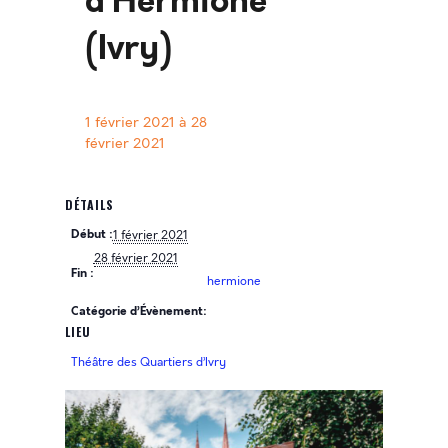
d’Hermione
(Ivry)
1 février 2021
à
28
février 2021
DÉTAILS
Début :
1 février 2021
28 février 2021
Fin :
hermione
Catégorie d’Évènement:
LIEU
Théâtre des Quartiers d’Ivry