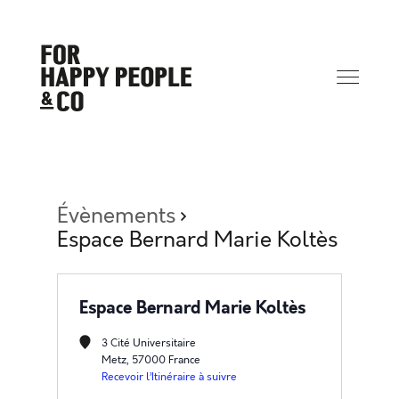
Évènements
Espace Bernard Marie Koltès
Espace Bernard Marie Koltès
3 Cité Universitaire
Metz
,
57000
France
Recevoir l’Itinéraire à suivre