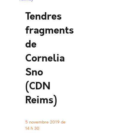
Tendres
fragments
de
Cornelia
Sno
(CDN
Reims)
5 novembre 2019 de
14 h 30