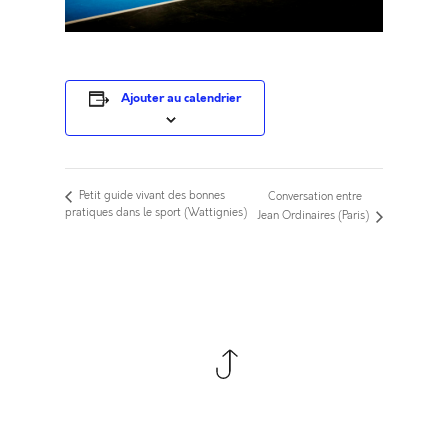
Ajouter au calendrier
Petit guide vivant des bonnes
Conversation entre
pratiques dans le sport (Wattignies)
Jean Ordinaires (Paris)