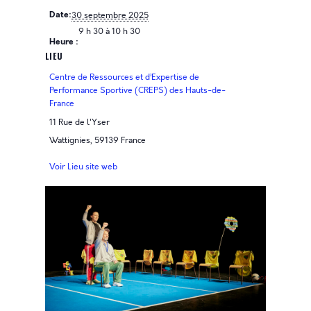
Date:
30 septembre 2025
9 h 30 à 10 h 30
Heure :
LIEU
Centre de Ressources et d’Expertise de
Performance Sportive (CREPS) des Hauts-de-
France
11 Rue de l'Yser
Wattignies
,
59139
France
Voir Lieu site web