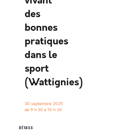
vivant
des
bonnes
pratiques
dans le
sport
(Wattignies)
30 septembre 2025
de 9 h 30
à
10 h 30
DÉTAILS