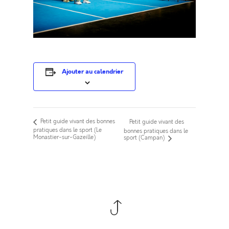
Ajouter au calendrier
Petit guide vivant des bonnes
Petit guide vivant des
pratiques dans le sport (Le
bonnes pratiques dans le
Monastier-sur-Gazeille)
sport (Campan)