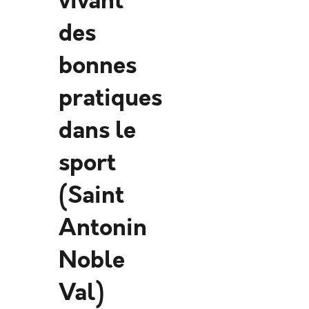
vivant
des
bonnes
pratiques
dans le
sport
(Saint
Antonin
Noble
Val)