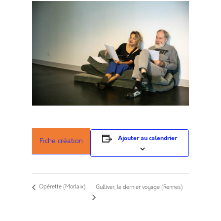
Ajouter au calendrier
Fiche création
Opérette (Morlaix)
Gulliver, le dernier voyage (Rennes)