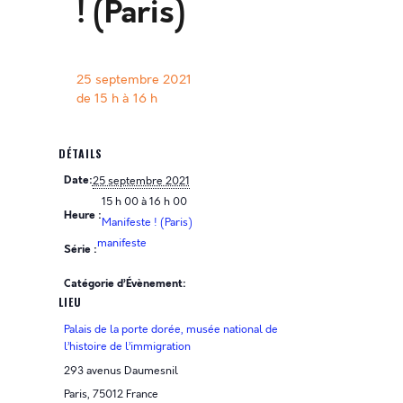
! (Paris)
25 septembre 2021
de 15 h
à
16 h
DÉTAILS
Date:
25 septembre 2021
15 h 00 à 16 h 00
Heure :
Manifeste ! (Paris)
manifeste
Série :
Catégorie d’Évènement:
LIEU
Palais de la porte dorée, musée national de
l’histoire de l’immigration
293 avenus Daumesnil
Paris
,
75012
France