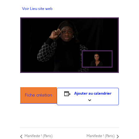
Voir Lieu site web
Ajouter au calendrier
Fiche création
Manifeste ! (Paris)
Manifeste ! (Paris)