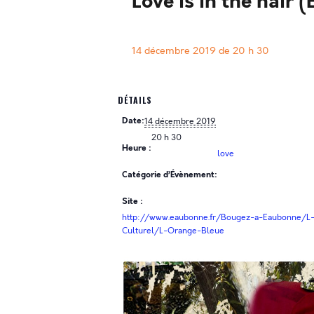
Love is in the hair 
14 décembre 2019 de 20 h 30
DÉTAILS
Date:
14 décembre 2019
20 h 30
Heure :
love
Catégorie d’Évènement:
Site :
http://www.eaubonne.fr/Bougez-a-Eaubonne/L
Culturel/L-Orange-Bleue