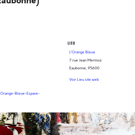
(Eaubonne)
LIEU
L’Orange Bleue
7 rue Jean Mermoz
Eaubonne
,
95600
Voir Lieu site web
-Orange-Bleue-Espace-