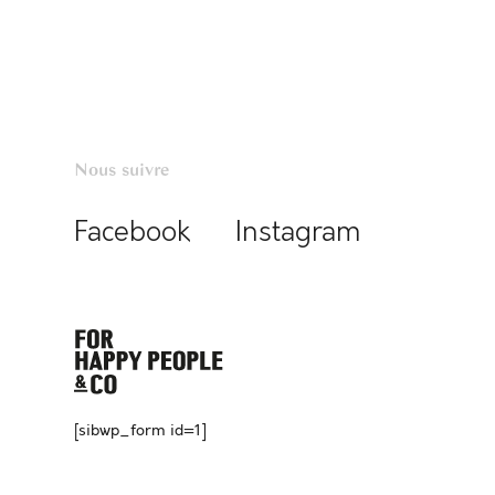
Nous suivre
Facebook
Instagram
[sibwp_form id=1]