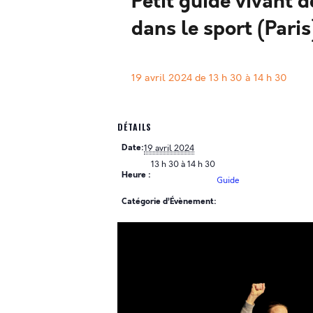
Petit guide vivant 
dans le sport (Paris
19 avril 2024 de 13 h 30
à
14 h 30
DÉTAILS
Date:
19 avril 2024
13 h 30 à 14 h 30
Heure :
Guide
Catégorie d’Évènement: