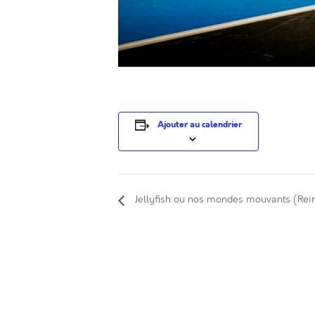
Ajouter au calendrier
Jellyfish ou nos mondes mouvants (Rei