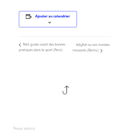
Ajouter au calendrier
Petit guide vivant des bonnes
Jellyfish ou nos mondes
pratiques dans le sport (Paris)
mouvants (Reims)
Nous suivre