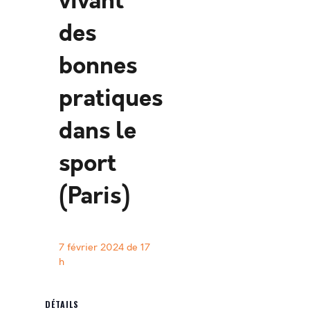
vivant
des
bonnes
pratiques
dans le
sport
(Paris)
7 février 2024 de 17
h
DÉTAILS