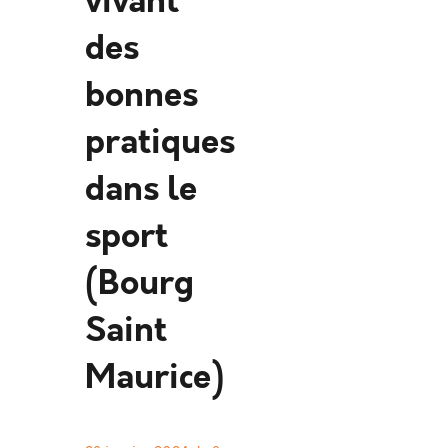
vivant
des
bonnes
pratiques
dans le
sport
(Bourg
Saint
Maurice)