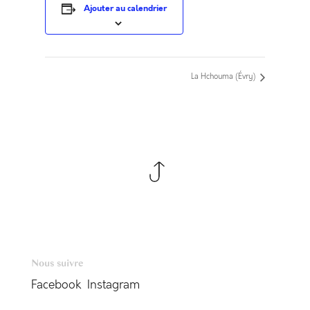
Ajouter au calendrier
La Hchouma (Évry)
Nous suivre
Facebook
Instagram