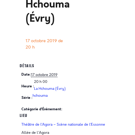
Hchouma
(Évry)
17 octobre 2019 de
20 h
DÉTAILS
Date:
17 octobre 2019
20 h 00
Heure :
La Hchouma (Évry)
hchouma
Série :
Catégorie d’Évènement:
LIEU
Théâtre de l’Agora – Scène nationale de l’Essonne
Allée de l'Agora