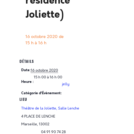
résidence
Joliette)
16 octobre 2020 de
15 h
à
16 h
DÉTAILS
Date:
16 octobre 2020
15 h 00 à 16 h 00
Heure :
jelly
Catégorie d’Évènement:
LIEU
Théâtre de la Joliette, Salle Lenche
4 PLACE DE LENCHE
Marseille
,
13002
04 91 90 74 28