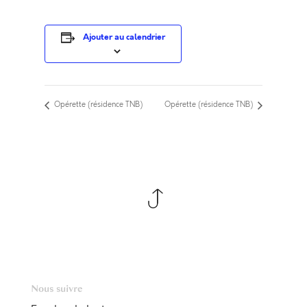
Ajouter au calendrier
Opérette (résidence TNB)
Opérette (résidence TNB)
Nous suivre