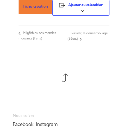
Ajouter au calendrier
Fiche création
Jellyfish ou nos mondes
Gulliver, le dernier voyage
mouvants (Paris)
(Séoul)
Nous suivre
Facebook
Instagram