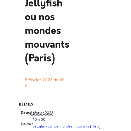
Jellyfish
ou nos
mondes
mouvants
(Paris)
8 février 2023 de 10
h
DÉTAILS
Date:
8 février 2023
10 h 00
Heure :
Jellyfish ou nos mondes mouvants (Paris)