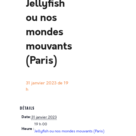
Jellyfish
ou nos
mondes
mouvants
(Paris)
31 janvier 2023 de 19
h
DÉTAILS
Date:
31 janvier 2023
19 h 00
Heure :
Jellyfish ou nos mondes mouvants (Paris)