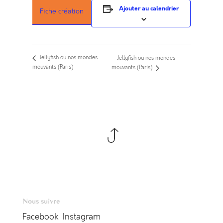
Ajouter au calendrier
Fiche création
Jellyfish ou nos mondes
Jellyfish ou nos mondes
mouvants (Paris)
mouvants (Paris)
Nous suivre
Facebook
Instagram