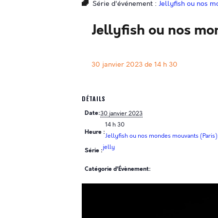
Série d'événement :
Jellyfish ou nos 
Jellyfish ou nos m
30 janvier 2023 de 14 h 30
DÉTAILS
Date:
30 janvier 2023
14 h 30
Heure :
Jellyfish ou nos mondes mouvants (Paris)
jelly
Série :
Catégorie d’Évènement: