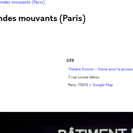
mondes mouvants (Paris)
ondes mouvants (Paris)
LIEU
Théatre Dunois – Scène pour la jeunes
7 rue Louise Weiss
Paris
,
75013
+ Google Map