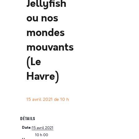
Jellyfish
ou nos
mondes
mouvants
(Le
Havre)
15 avril 2021 de 10 h
DÉTAILS
Date:
15 avril 2021
10 h 00