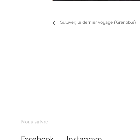
Gulliver, le dernier voyage (Grenoble)
Nous suivre
Facebook
Instagram