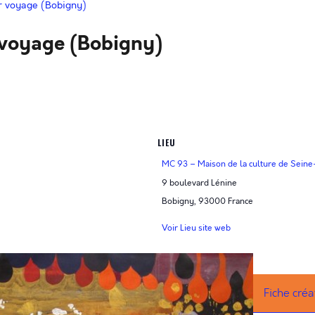
er voyage (Bobigny)
r voyage (Bobigny)
LIEU
MC 93 – Maison de la culture de Seine
9 boulevard Lénine
Bobigny
,
93000
France
Voir Lieu site web
Fiche créa