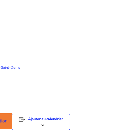
-Saint-Denis
Ajouter au calendrier
tion