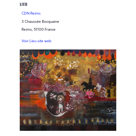
LIEU
CDN Reims
3 Chaussée Bocquaine
Reims
,
51100
France
Voir Lieu site web