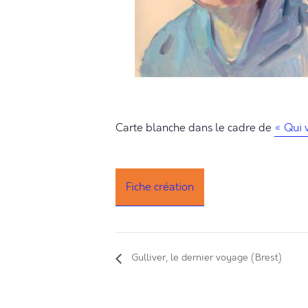
Carte blanche dans le cadre de
« Qui v
Fiche création
Gulliver, le dernier voyage (Brest)