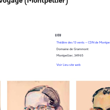
r voyage (Montpellier)
LIEU
Théâtre des 13 vents – CDN de Montpel
Domaine de Grammont
Montpellier
,
34965
Voir Lieu site web