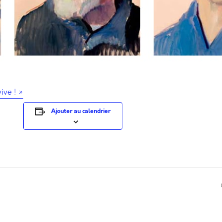
ive ! »
Ajouter au calendrier