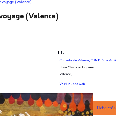
er voyage (Valence)
r voyage (Valence)
LIEU
Comédie de Valence, CDN Drôme Ard
Place Charles-Huguenel
Valence
,
Voir Lieu site web
Fiche créa