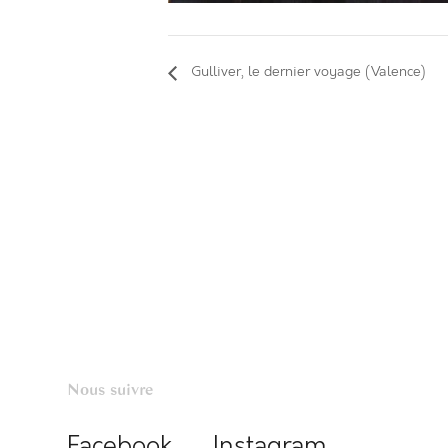
Gulliver, le dernier voyage (Valence)
Nous suivre
Facebook
Instagram