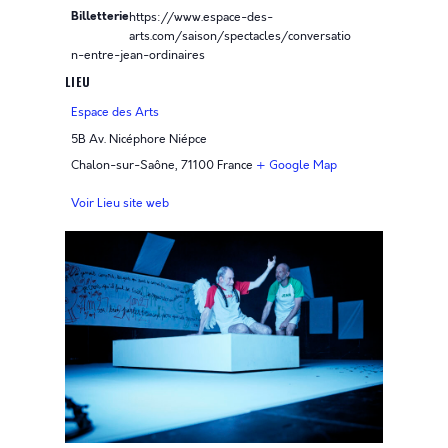
Billetterie
https://www.espace-des-
arts.com/saison/spectacles/conversatio
n-entre-jean-ordinaires
LIEU
Espace des Arts
5B Av. Nicéphore Niépce
Chalon-sur-Saône
,
71100
France
+ Google Map
Voir Lieu site web