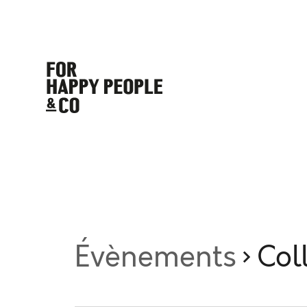
Évènements
Col