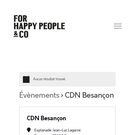
Aucun résultat trouvé.
Évènements
CDN Besançon
CDN Besançon
Esplanade Jean-Luc Lagarce