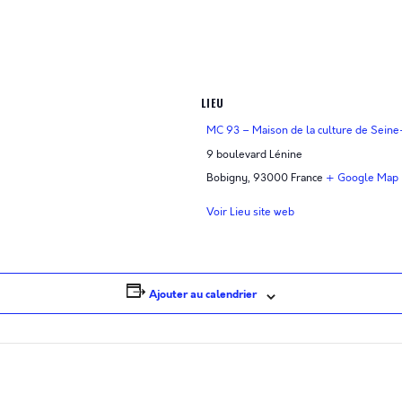
LIEU
MC 93 – Maison de la culture de Seine
9 boulevard Lénine
Bobigny
,
93000
France
+ Google Map
Voir Lieu site web
Ajouter au calendrier