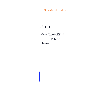
9 août de 14 h
DÉTAILS
Date:
9 août 2026
14 h 00
Heure :