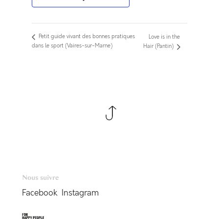
Petit guide vivant des bonnes pratiques
Love is in the
dans le sport (Vaires-sur-Marne)
Hair (Pantin)
Nous suivre
Facebook
Instagram