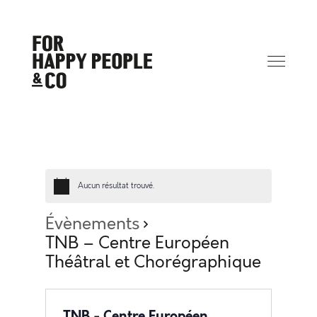
Aucun résultat trouvé.
Évènements
TNB – Centre Européen
Théâtral et Chorégraphique
TNB - Centre Européen