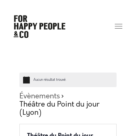
Aucun résultat trouvé.
Évènements
Théâtre du Point du jour
(Lyon)
Théâtre du Point du jour