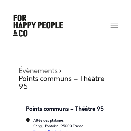
Évènements
Points communs – Théâtre
95
Points communs – Théâtre 95
Allée des platanes
Cergy-Pontoise
,
95000
France