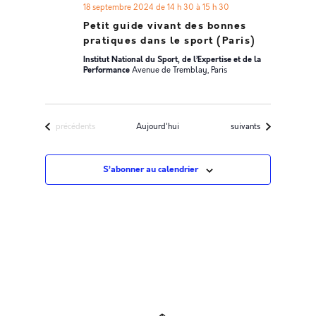
18 septembre 2024 de 14 h 30
à
15 h 30
Petit guide vivant des bonnes
pratiques dans le sport (Paris)
Institut National du Sport, de l’Expertise et de la
Performance
Avenue de Tremblay, Paris
Évènements
Évènements
précédents
Aujourd'hui
suivants
S’abonner au calendrier